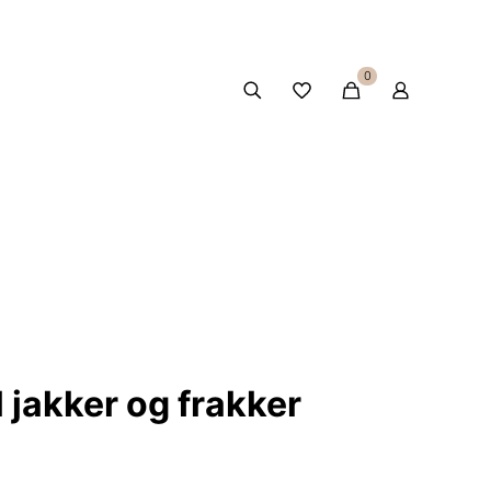
0
l jakker og frakker