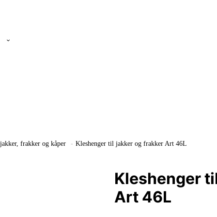
 jakker, frakker og kåper
-
Kleshenger til jakker og frakker Art 46L
Kleshenger ti
Art 46L