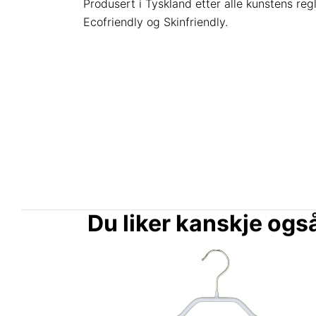
Produsert i Tyskland etter alle kunstens regl
Ecofriendly og Skinfriendly.
Du liker kanskje og