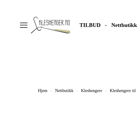
TILBUD
Nettbutikk
Hjem
-
Nettbutikk
-
Kleshengere
-
Kleshengere til