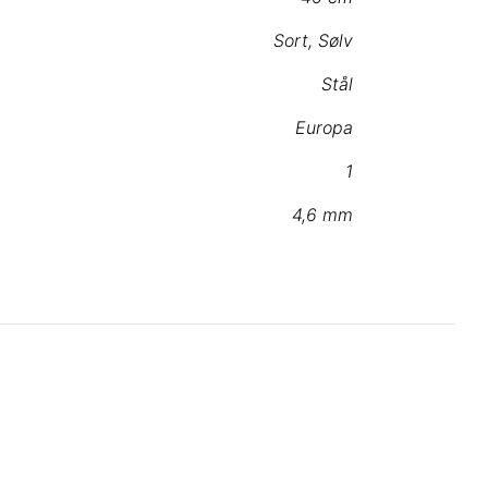
Sort
,
Sølv
Stål
Europa
1
4,6 mm