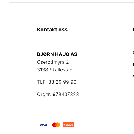
Kontakt oss
BJØRN HAUG AS
Oserødmyra 2
3138 Skallestad
TLF: 33 29 99 90
Orgnr: 979437323