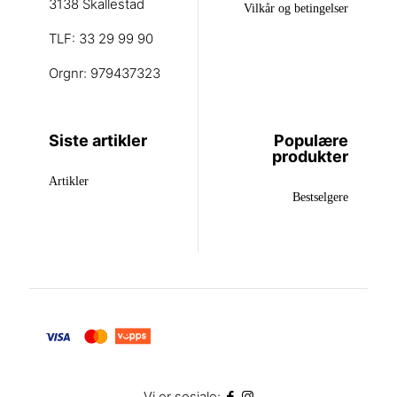
3138 Skallestad
Vilkår og betingelser
TLF: 33 29 99 90
Orgnr: 979437323
Siste artikler
Populære
produkter
Artikler
Bestselgere
Vi er sosiale: