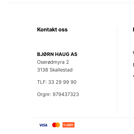
Kontakt oss
BJØRN HAUG AS
Oserødmyra 2
3138 Skallestad
TLF: 33 29 99 90
Orgnr: 979437323