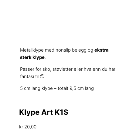
Metallklype med nonslip belegg og
ekstra
sterk klype
.
Passer for sko, støvletter eller hva enn du har
fantasi til 🙂
5 cm lang klype – totalt 9,5 cm lang
Klype Art K1S
kr
20,00