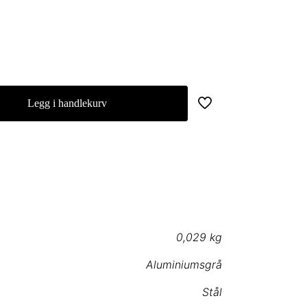
Legg i handlekurv
0,029 kg
Aluminiumsgrå
Stål