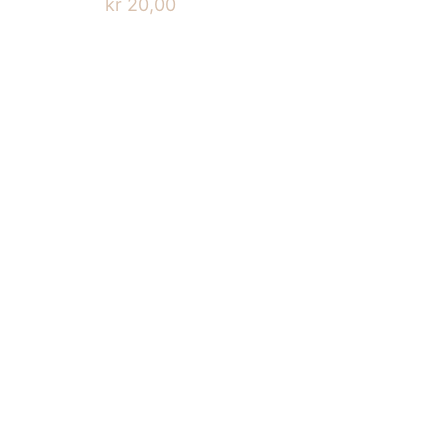
kr
20,00