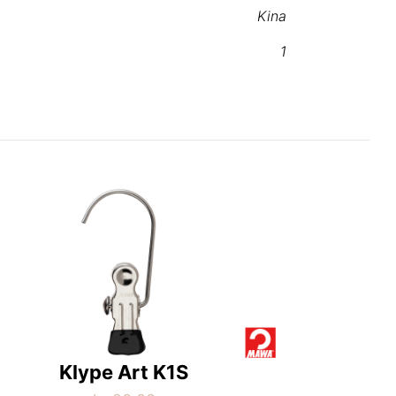
Kina
1
Klype Art K1S