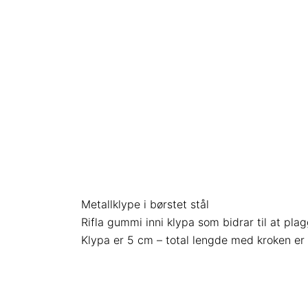
Metallklype i børstet stål
Rifla gummi inni klypa som bidrar til at pla
Klypa er 5 cm – total lengde med kroken er