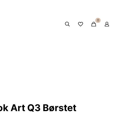
0
ok Art Q3 Børstet