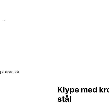
3 Børstet stål
Klype med kr
stål