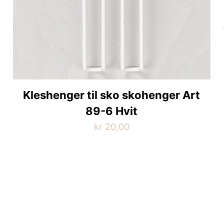
Kleshenger til sko skohenger Art
89-6 Hvit
kr
20,00