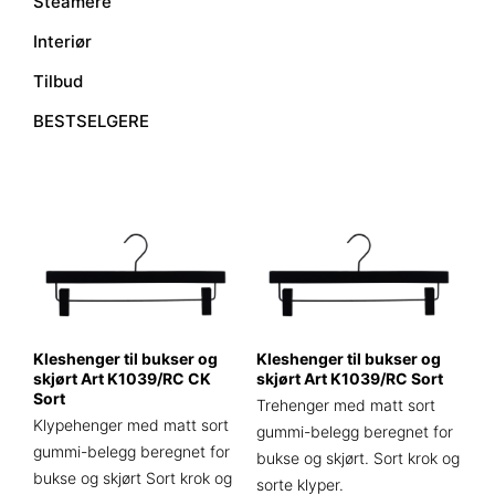
Steamere
Interiør
Tilbud
BESTSELGERE
Kleshenger til bukser og
Kleshenger til bukser og
skjørt Art K1039/RC CK
skjørt Art K1039/RC Sort
Sort
Trehenger med matt sort
Klypehenger med matt sort
gummi-belegg beregnet for
gummi-belegg beregnet for
bukse og skjørt. Sort krok og
bukse og skjørt Sort krok og
sorte klyper.