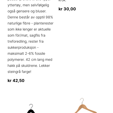
yttertøy, men selvfølgelig
kr
30,00
også gensere og bluser.
Denne består av opptil 98%
naturlige fibre - planterester
som ikke lenger er aktuelle
som för/mat, sagflis fra
treforedling, rester fra
sukkerproduksjon -
maksimalt 2-6% fossile
polymerer. 42 cm lang med
hakk på skuldrene. Lekker
steingrå farge!
kr
42,50