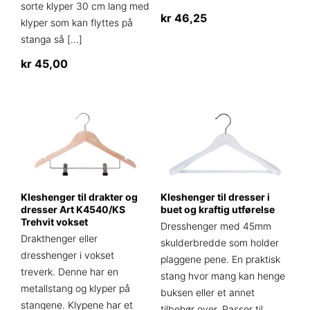
sorte klyper 30 cm lang med
kr
46,25
klyper som kan flyttes på
stanga så
[…]
kr
45,00
Kleshenger til drakter og
Kleshenger til dresser i
dresser Art K4540/KS
buet og kraftig utførelse
Trehvit vokset
Dresshenger med 45mm
Drakthenger eller
skulderbredde som holder
dresshenger i vokset
plaggene pene. En praktisk
treverk. Denne har en
stang hvor mang kan henge
metallstang og klyper på
buksen eller et annet
stangene. Klypene har et
tilbehør over. Passer til