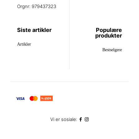
Orgnr: 979437323
Siste artikler
Populære
produkter
Artikler
Bestselgere
Vi er sosiale: