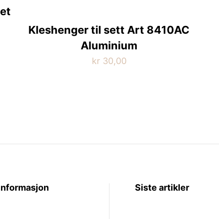
et
Kleshenger til sett Art 8410AC
Aluminium
kr
30,00
Informasjon
Siste artikler