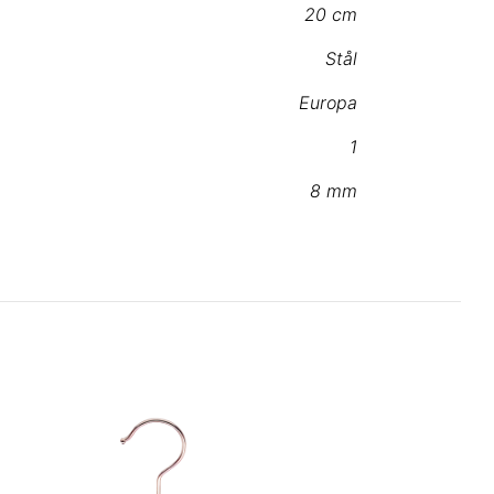
20 cm
Stål
Europa
1
8 mm