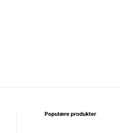
produktsiden
Populære produkter