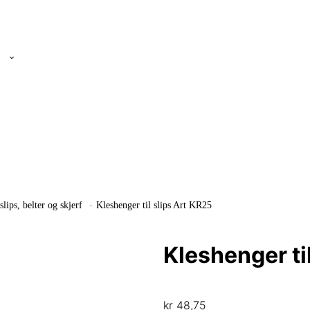
slips, belter og skjerf
-
Kleshenger til slips Art KR25
Kleshenger ti
kr
48,75