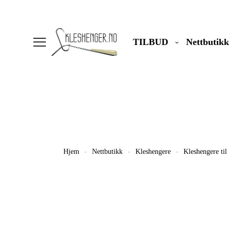
TILBUD
Nettbutikk
Hjem
-
Nettbutikk
-
Kleshengere
-
Kleshengere til 