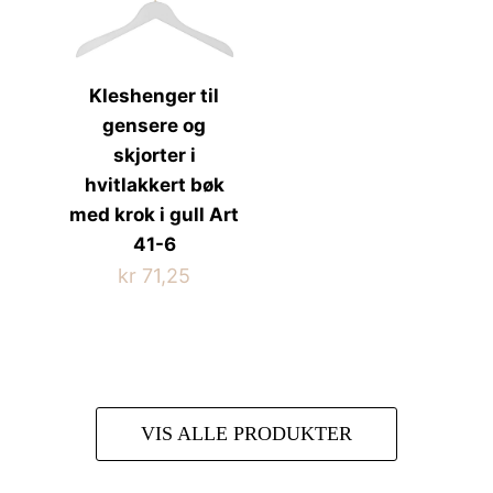
Kleshenger til
gensere og
skjorter i
hvitlakkert bøk
med krok i gull Art
41-6
kr
71,25
VIS ALLE PRODUKTER