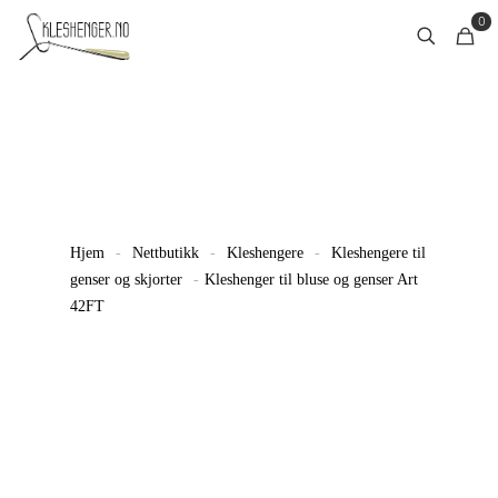
0
Hjem
-
Nettbutikk
-
Kleshengere
-
Kleshengere til
genser og skjorter
-
Kleshenger til bluse og genser Art
42FT