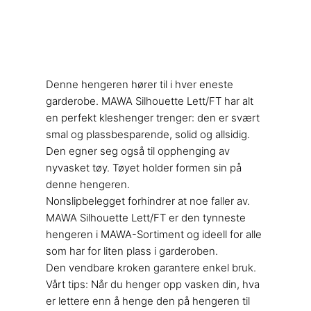
Denne hengeren hører til i hver eneste
garderobe. MAWA Silhouette Lett/FT har alt
en perfekt kleshenger trenger: den er svært
smal og plassbesparende, solid og allsidig.
Den egner seg også til opphenging av
nyvasket tøy. Tøyet holder formen sin på
denne hengeren.
Nonslipbelegget forhindrer at noe faller av.
MAWA Silhouette Lett/FT er den tynneste
hengeren i MAWA-Sortiment og ideell for alle
som har for liten plass i garderoben.
Den vendbare kroken garantere enkel bruk.
Vårt tips: Når du henger opp vasken din, hva
er lettere enn å henge den på hengeren til