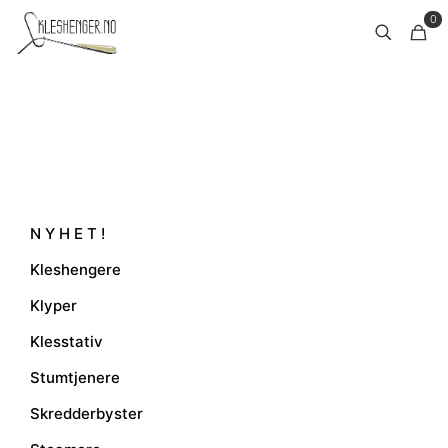
0
N Y H E T !
Kleshengere
Klyper
Klesstativ
Stumtjenere
Skredderbyster