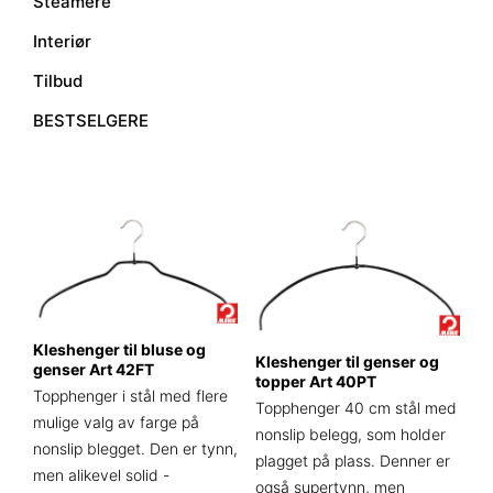
Steamere
Interiør
Tilbud
BESTSELGERE
Kleshenger til bluse og
Kleshenger til genser og
genser Art 42FT
topper Art 40PT
Topphenger i stål med flere
Topphenger 40 cm stål med
mulige valg av farge på
nonslip belegg, som holder
nonslip blegget. Den er tynn,
plagget på plass. Denner er
men alikevel solid -
også supertynn, men