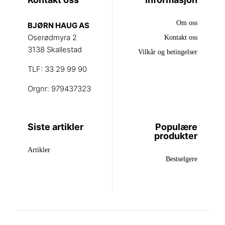
Om oss
BJØRN HAUG AS
Oserødmyra 2
Kontakt oss
3138 Skallestad
Vilkår og betingelser
TLF: 33 29 99 90
Orgnr: 979437323
Siste artikler
Populære
produkter
Artikler
Bestselgere