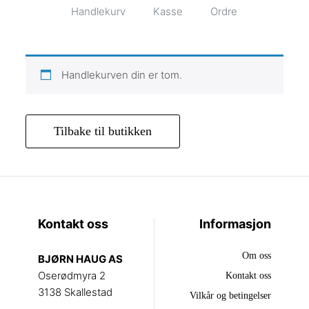
Handlekurv
Kasse
Ordre
Handlekurven din er tom.
Tilbake til butikken
Kontakt oss
Informasjon
Om oss
BJØRN HAUG AS
Oserødmyra 2
Kontakt oss
3138 Skallestad
Vilkår og betingelser