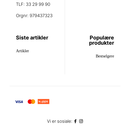
TLF: 33 29 99 90
Orgnr: 979437323
Siste artikler
Populære
produkter
Artikler
Bestselgere
Vi er sosiale: