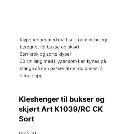
Klypehenger med matt sort gummi-belegg
beregnet for bukse og skjørt
Sort krok og sorte klyper
30 cm lang med klyper som kan flyttes på
stanga så den passer til det du ønsker å
henge opp
Kleshenger til bukser og
skjørt Art K1039/RC CK
Sort
kr
45,00