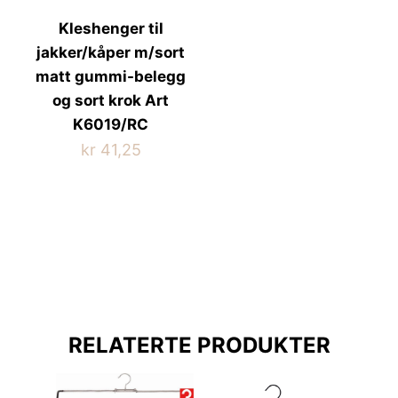
Kleshenger til
jakker/kåper m/sort
matt gummi-belegg
og sort krok Art
K6019/RC
kr
41,25
RELATERTE PRODUKTER