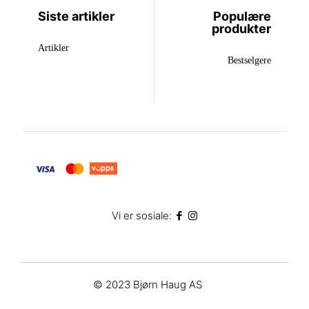
Siste artikler
Populære
produkter
Artikler
Bestselgere
Vi er sosiale:
© 2023 Bjørn Haug AS