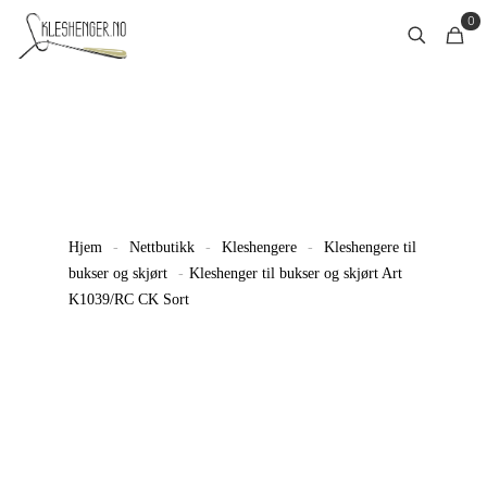
0
Hjem
-
Nettbutikk
-
Kleshengere
-
Kleshengere til
bukser og skjørt
-
Kleshenger til bukser og skjørt Art
K1039/RC CK Sort