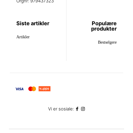
Orgnr: 979437323
Siste artikler
Populære
produkter
Artikler
Bestselgere
Vi er sosiale: