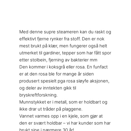
Med denne supre steameren kan du raskt og
effektivt fjerne rynker fra stoff. Den er nok
mest brukt på klær, men fungerer også helt
utmerket til gardiner, tepper som har fått spor
etter stolbein, fjerning av bakterier mm
Den kommer i koksgrå eller rosa. En funfact
er at den rosa ble for mange år siden
produsert spesielt pga rosa sløyfe aksjonen,
og deler av inntekten gikk til
bryskreftforskning.
Munnstykket er i metall, som er holdbart og
ikke drar ut tråder på plaggene.
Vannet varmes opp i en kjele, som gjør at
den er svært holdbar – vi har kunder som har
brukt sine i nærmere 30 år!