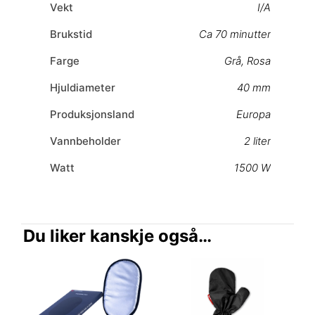
Vekt
I/A
Brukstid
Ca 70 minutter
Farge
Grå
,
Rosa
Hjuldiameter
40 mm
Produksjonsland
Europa
Vannbeholder
2 liter
Watt
1500 W
Du liker kanskje også…