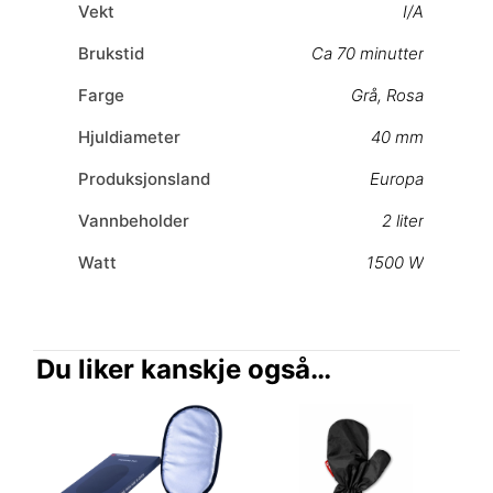
Vekt
I/A
Brukstid
Ca 70 minutter
Farge
Grå
,
Rosa
Hjuldiameter
40 mm
Produksjonsland
Europa
Vannbeholder
2 liter
Watt
1500 W
Du liker kanskje også…