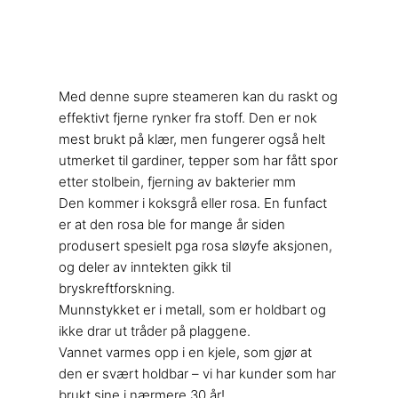
Med denne supre steameren kan du raskt og
effektivt fjerne rynker fra stoff. Den er nok
mest brukt på klær, men fungerer også helt
utmerket til gardiner, tepper som har fått spor
etter stolbein, fjerning av bakterier mm
Den kommer i koksgrå eller rosa. En funfact
er at den rosa ble for mange år siden
produsert spesielt pga rosa sløyfe aksjonen,
og deler av inntekten gikk til
bryskreftforskning.
Munnstykket er i metall, som er holdbart og
ikke drar ut tråder på plaggene.
Vannet varmes opp i en kjele, som gjør at
den er svært holdbar – vi har kunder som har
brukt sine i nærmere 30 år!