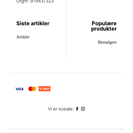
Orgnr: 979437323
Siste artikler
Populære
produkter
Artikler
Bestselgere
Vi er sosiale: