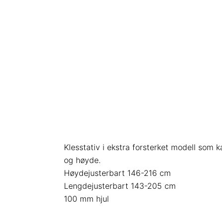
Klesstativ i ekstra forsterket modell som 
og høyde.
Høydejusterbart 146-216 cm
Lengdejusterbart 143-205 cm
100 mm hjul