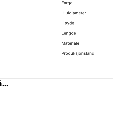
Farge
Hjuldiameter
Høyde
Lengde
Materiale
Produksjonsland
så…