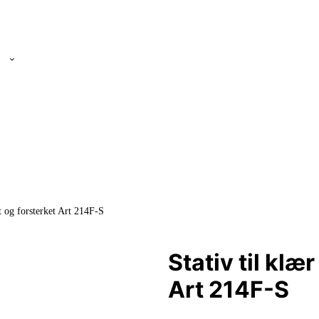
gt og forsterket Art 214F-S
Stativ til klæ
Art 214F-S