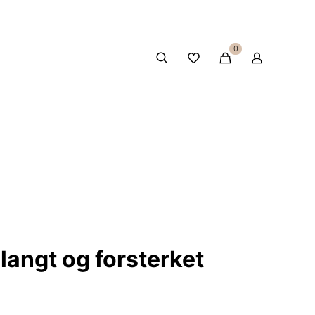
0
r langt og forsterket