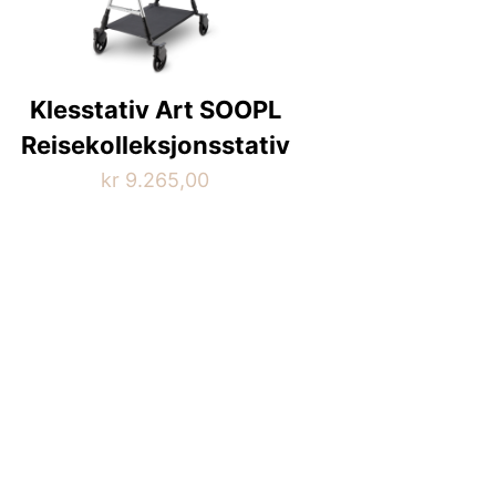
Klesstativ Art SOOPL
Reisekolleksjonsstativ
kr
9.265,00