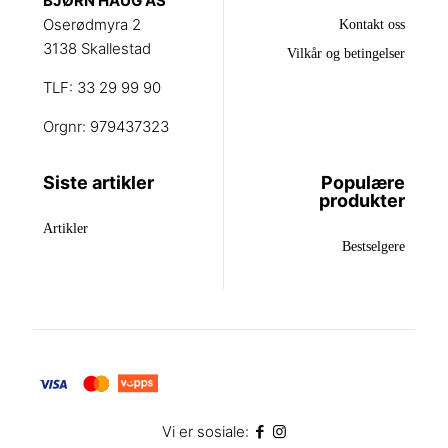
BJØRN HAUG AS
Oserødmyra 2
Kontakt oss
3138 Skallestad
Vilkår og betingelser
TLF: 33 29 99 90
Orgnr: 979437323
Siste artikler
Populære
produkter
Artikler
Bestselgere
Vi er sosiale: