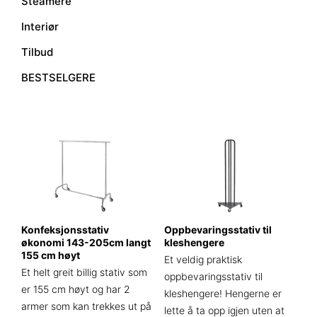
Steamere
Interiør
Tilbud
BESTSELGERE
Konfeksjonsstativ
Oppbevaringsstativ til
økonomi 143-205cm langt
kleshengere
155 cm høyt
Et veldig praktisk
Et helt greit billig stativ som
oppbevaringsstativ til
er 155 cm høyt og har 2
kleshengere! Hengerne er
armer som kan trekkes ut på
lette å ta opp igjen uten at