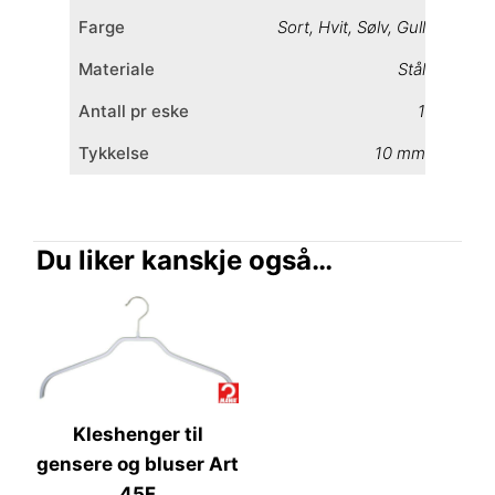
Farge
Sort
,
Hvit
,
Sølv
,
Gull
Materiale
Stål
Antall pr eske
1
Tykkelse
10 mm
Du liker kanskje også…
Kleshenger til
gensere og bluser Art
45F