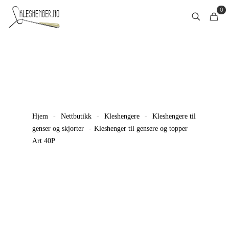
0
Hjem
-
Nettbutikk
-
Kleshengere
-
Kleshengere til
genser og skjorter
-
Kleshenger til gensere og topper
Art 40P