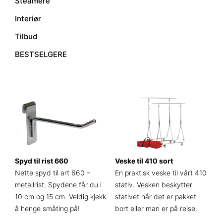
Steamere
Interiør
Tilbud
BESTSELGERE
Spyd til rist 660
Veske til 410 sort
Nette spyd til art 660 –
En praktisk veske til vårt 410
metallrist. Spydene får du i
stativ. Vesken beskytter
10 cm og 15 cm. Veldig kjekk
stativet når det er pakket
å henge småting på!
bort eller man er på reise.