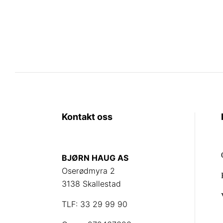
Kontakt oss
BJØRN HAUG AS
Oserødmyra 2
3138 Skallestad
TLF: 33 29 99 90