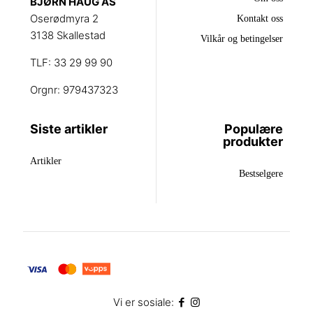
BJØRN HAUG AS
Oserødmyra 2
Kontakt oss
3138 Skallestad
Vilkår og betingelser
TLF: 33 29 99 90
Orgnr: 979437323
Siste artikler
Populære
produkter
Artikler
Bestselgere
Vi er sosiale: