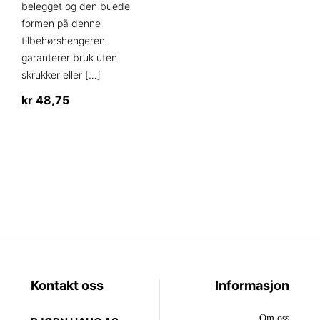
belegget og den buede
formen på denne
tilbehørshengeren
garanterer bruk uten
skrukker eller
[…]
kr
48,75
Kontakt oss
Informasjon
Om oss