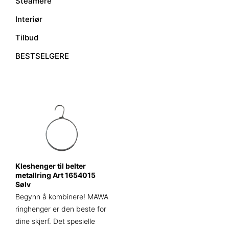
Steamere
Interiør
Tilbud
BESTSELGERE
Kleshenger til belter
metallring Art 1654015
Sølv
Begynn å kombinere! MAWA
ringhenger er den beste for
dine skjerf. Det spesielle