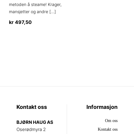
metoden å steame! Krager,
mansjetter og andre
[…]
kr
497,50
Kontakt oss
Informasjon
Om oss
BJØRN HAUG AS
Oserødmyra 2
Kontakt oss