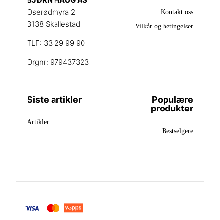
BJØRN HAUG AS
Oserødmyra 2
Kontakt oss
3138 Skallestad
Vilkår og betingelser
TLF: 33 29 99 90
Orgnr: 979437323
Siste artikler
Populære
produkter
Artikler
Bestselgere