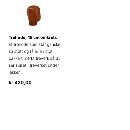
Trehode, 48 cm omkrets
Et trehode som står ganske
så støtt og tåler en støt.
Lakkert mørkt treverk så du
ser spillet i treverket under
lakken.
kr
420,00