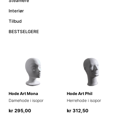
Steamere
Interiør
Tilbud
BESTSELGERE
Hode Art Mona
Hode Art Phil
Damehode i isopor
Herrehode i isopor
kr
295,00
kr
312,50