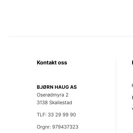
Kontakt oss
BJØRN HAUG AS
Oserødmyra 2
3138 Skallestad
TLF: 33 29 99 90
Orgnr: 979437323