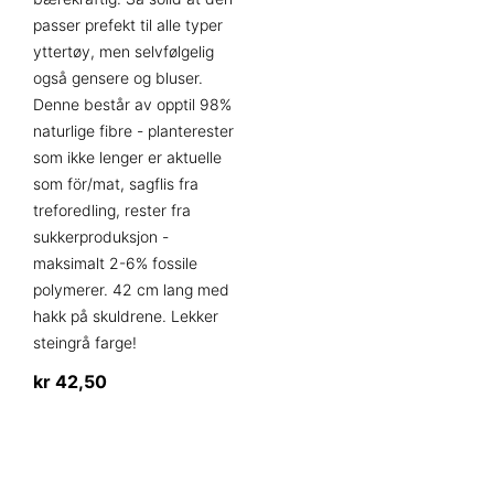
passer prefekt til alle typer
yttertøy, men selvfølgelig
også gensere og bluser.
Denne består av opptil 98%
naturlige fibre - planterester
som ikke lenger er aktuelle
som för/mat, sagflis fra
treforedling, rester fra
sukkerproduksjon -
maksimalt 2-6% fossile
polymerer. 42 cm lang med
hakk på skuldrene. Lekker
steingrå farge!
kr
42,50