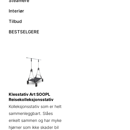
Steamere
Interiør
Tilbud
BESTSELGERE
Klesstativ Art SOOPL
Reisekolleksjonsstativ
Kolleksjonsstativ som er helt
sammenleggbart. Slåes
enkelt sammen og har myke
hjørner som ikke skader bil