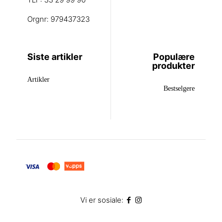
Orgnr: 979437323
Siste artikler
Populære
produkter
Artikler
Bestselgere
Vi er sosiale: