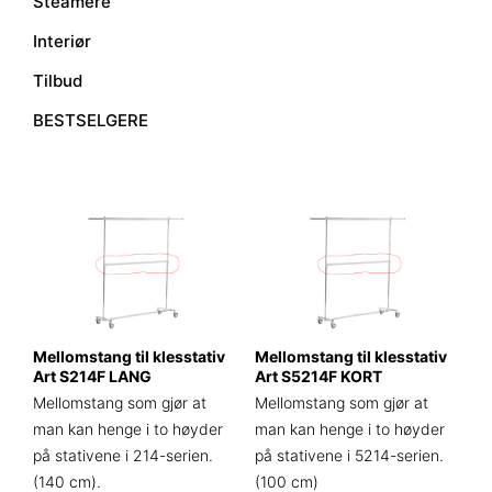
Steamere
Interiør
Tilbud
BESTSELGERE
Mellomstang til klesstativ
Mellomstang til klesstativ
Art S214F LANG
Art S5214F KORT
Mellomstang som gjør at
Mellomstang som gjør at
man kan henge i to høyder
man kan henge i to høyder
på stativene i 214-serien.
på stativene i 5214-serien.
(140 cm).
(100 cm)