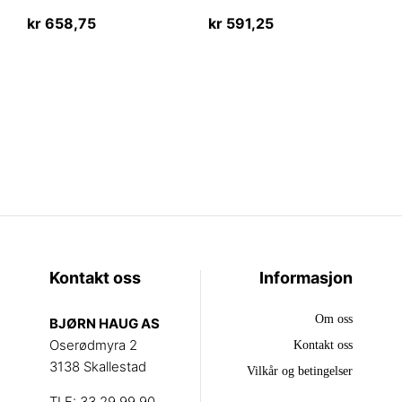
kr
658,75
kr
591,25
Kontakt oss
Informasjon
Om oss
BJØRN HAUG AS
Oserødmyra 2
Kontakt oss
3138 Skallestad
Vilkår og betingelser
TLF: 33 29 99 90