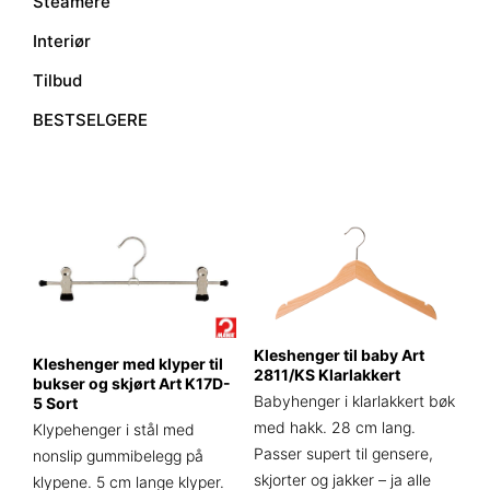
Steamere
Interiør
Tilbud
BESTSELGERE
Kleshenger til baby Art
Kleshenger med klyper til
2811/KS Klarlakkert
bukser og skjørt Art K17D-
Babyhenger i klarlakkert bøk
5 Sort
med hakk. 28 cm lang.
Klypehenger i stål med
Passer supert til gensere,
nonslip gummibelegg på
skjorter og jakker – ja alle
klypene. 5 cm lange klyper.