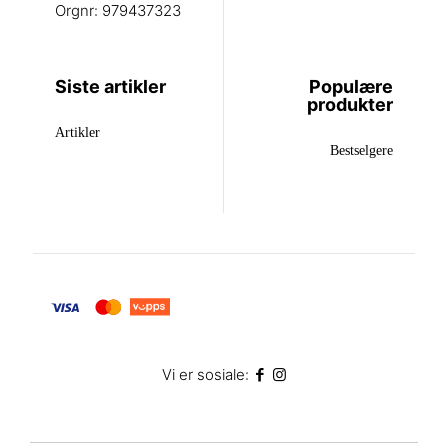
Orgnr: 979437323
Siste artikler
Populære
produkter
Artikler
Bestselgere
Vi er sosiale: