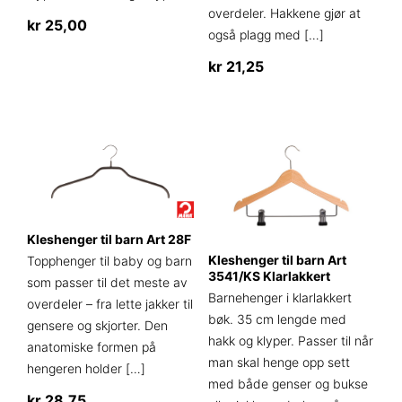
overdeler. Hakkene gjør at
kr
25,00
også plagg med
[…]
kr
21,25
Kleshenger til barn Art 28F
Kleshenger til barn Art
Topphenger til baby og barn
3541/KS Klarlakkert
som passer til det meste av
Barnehenger i klarlakkert
overdeler – fra lette jakker til
bøk. 35 cm lengde med
gensere og skjorter. Den
hakk og klyper. Passer til når
anatomiske formen på
man skal henge opp sett
hengeren holder
[…]
med både genser og bukse
kr
28,75