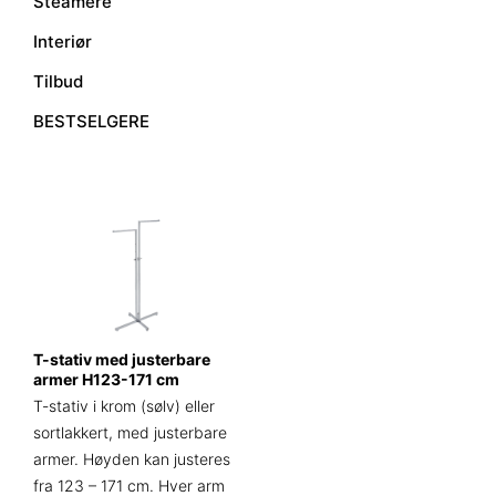
Steamere
Interiør
Tilbud
BESTSELGERE
T-stativ med justerbare
armer H123-171 cm
T-stativ i krom (sølv) eller
sortlakkert, med justerbare
armer. Høyden kan justeres
fra 123 – 171 cm. Hver arm