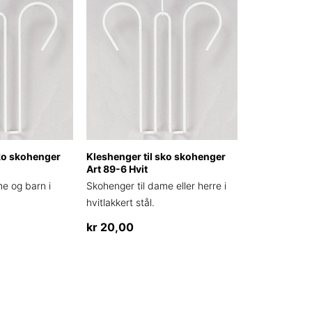
sko skohenger
Kleshenger til sko skohenger
Art 89-6 Hvit
me og barn i
Skohenger til dame eller herre i
hvitlakkert stål.
kr
20,00