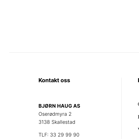
Kontakt oss
BJØRN HAUG AS
Oserødmyra 2
3138 Skallestad
TLF: 33 29 99 90