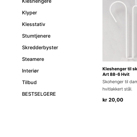
Kleshengere
Klyper
Klesstativ
Stumtjenere
Skredderbyster
Steamere
Kleshenger til 
Interiør
Art 88-6 Hvit
Skohenger til da
Tilbud
hvitlakkert stål.
BESTSELGERE
kr
20,00