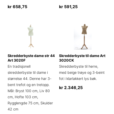
kr
658,75
kr
591,25
Skredderbyste dame str 44
Skredderbyste til dame Art
Art 3020F
3020CK
En tradisjonell
Skredderbyste til herre,
skredderbyste til dame i
med beige trøye og 3-beint
størrelse 44. Denne har 3-
fot i klarlakkert lys bøk.
bent trefot og en tretopp.
kr
2.346,25
Mål: Bryst 100 cm, Liv 80
cm, Hofte 103 cm,
Rygglengde 75 cm, Skulder
42 cm