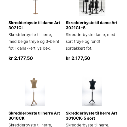
Skredderbyste til dame Art
Skredderbyste til dame Art
3021CL
3021CL-5
Skredderbyste til herre,
Skredderbyste dame, med
med beige trøye og 3-beint
sort trøye og rundt
fot i klarlakkert lys bøk.
sortlakkert fot.
kr
2.177,50
kr
2.177,50
Skredderbyste til herre Art
Skredderbyste til herre Art
3010CK
3010CK-5 sort
Skredderbyste til herre,
Skredderbyste til herre,