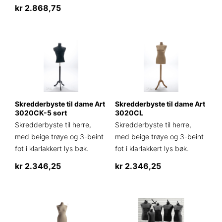
kr
2.868,75
Skredderbyste til dame Art
Skredderbyste til dame Art
3020CK-5 sort
3020CL
Skredderbyste til herre,
Skredderbyste til herre,
med beige trøye og 3-beint
med beige trøye og 3-beint
fot i klarlakkert lys bøk.
fot i klarlakkert lys bøk.
kr
2.346,25
kr
2.346,25