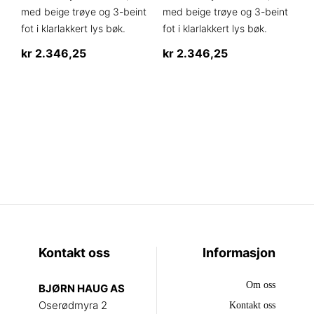
med beige trøye og 3-beint
med beige trøye og 3-beint
fot i klarlakkert lys bøk.
fot i klarlakkert lys bøk.
kr
2.346,25
kr
2.346,25
Kontakt oss
Informasjon
Om oss
BJØRN HAUG AS
Oserødmyra 2
Kontakt oss