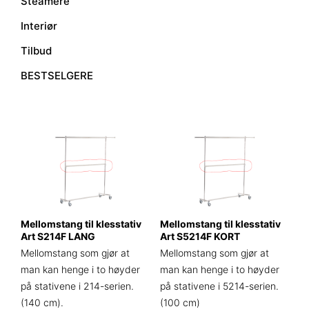
Steamere
Interiør
Tilbud
BESTSELGERE
Mellomstang til klesstativ
Mellomstang til klesstativ
Art S214F LANG
Art S5214F KORT
Mellomstang som gjør at
Mellomstang som gjør at
man kan henge i to høyder
man kan henge i to høyder
på stativene i 214-serien.
på stativene i 5214-serien.
(140 cm).
(100 cm)